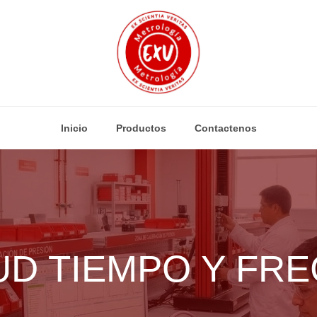
Inicio
Productos
Contactenos
D TIEMPO Y FR