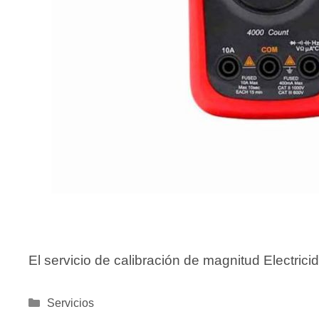
El servicio de calibración de magnitud Electrici
Categorías
Servicios