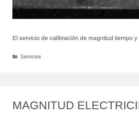
El servicio de calibración de magnitud tiempo 
Categorías
Servicios
MAGNITUD ELECTRIC