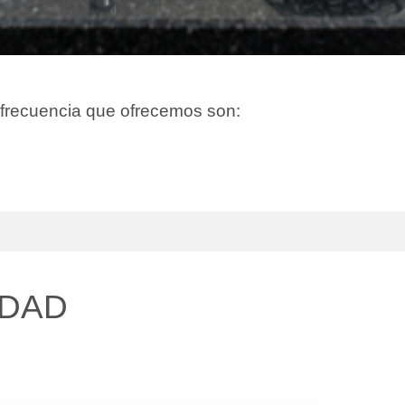
y frecuencia que ofrecemos son:
IDAD